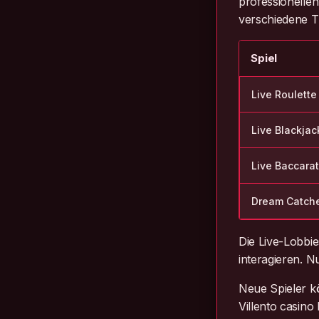
professionellen
verschiedene Ti
Spiel
Live Roulette
Live Blackjac
Live Baccarat
Dream Catch
Die Live-Lobbie
interagieren. N
Neue Spieler k
Villento casino