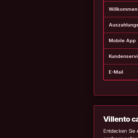
Willkommen
Auszahlungs
Mobile App
Kundenserv
E-Mail
Villento 
Entdecken Sie e