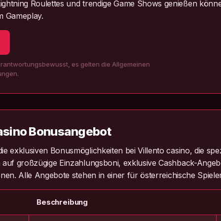
ghtning Roulettes und trendige Game Shows genießen können –
em Gameplay.
verantwortungsbewusst, es gelten die Allgemeinen
ungen.
casino Bonusangebot
ie exklusiven Bonusmöglichkeiten bei Villento casino, die spezi
h auf großzügige Einzahlungsboni, exklusive Cashback-Angeb
onen. Alle Angebote stehen in einer für österreichische Spie
Beschreibung