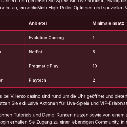
 Dealern und genießen Sie Spiele wie Live Roulette, Blackjack
sche an, einschließlich High-Roller-Optionen und speziellen
Anbieter
Minimaleinsatz
Evolution Gaming
1
k
NetEnt
5
Pragmatic Play
10
er
Playtech
2
s bei Villento casino sind rund um die Uhr geöffnet und bieten
utzen Sie exklusive Aktionen für Live-Spiele und VIP-Erlebnis
önnen Tutorials und Demo-Runden nutzen sowie von einem at
 login erhalten Sie Zugang zu einer lebendigen Community, in