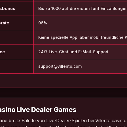
sbonus
Bis zu 1000 auf die ersten fünf Einzahlunge
rate
96%
Keine spezielle App, aber mobilfreundliche 
ice
24/7 Live-Chat und E-Mail-Support
support@villento.com
casino Live Dealer Games
ine breite Palette von Live-Dealer-Spielen bei Villento casino.