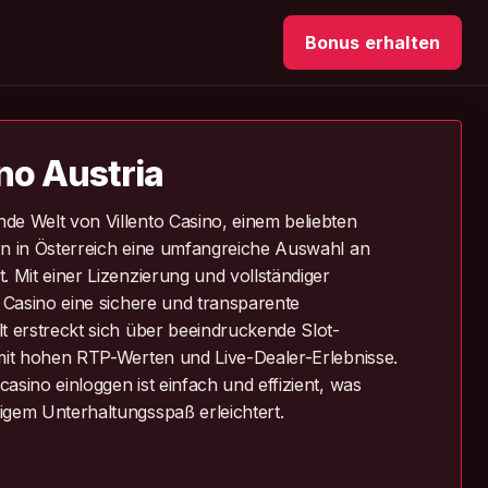
Bonus erhalten
ino Austria
de Welt von Villento Casino, einem beliebten
rn in Österreich eine umfangreiche Auswahl an
. Mit einer Lizenzierung und vollständiger
o Casino eine sichere und transparente
lt erstreckt sich über beeindruckende Slot-
 mit hohen RTP-Werten und Live-Dealer-Erlebnisse.
asino einloggen ist einfach und effizient, was
igem Unterhaltungsspaß erleichtert.