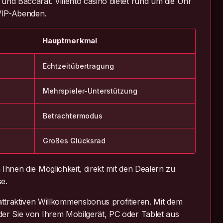
 und Baccarat. Villento casino bietet rund um die Uhr
 VIP-Abenden.
Hauptmerkmal
Echtzeitübertragung
Mehrspieler-Unterstützung
Betrachtermodus
Großes Glücksrad
 Ihnen die Möglichkeit, direkt mit den Dealern zu
se.
traktiven Willkommensbonus profitieren. Mit dem
 der Sie von Ihrem Mobilgerät, PC oder Tablet aus